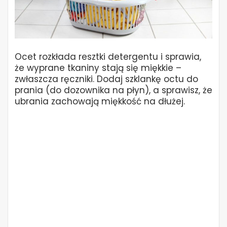
Ocet rozkłada resztki detergentu i sprawia,
że wyprane tkaniny stają się miękkie –
zwłaszcza ręczniki. Dodaj szklankę octu do
prania (do dozownika na płyn), a sprawisz, że
ubrania zachowają miękkość na dłużej.