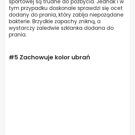
sportowej są trudne do pozbycia. Jednak i w
tym przypadku doskonale sprawdzi się ocet
dodany do prania, który zabija niepożądane
bakterie. Brzydkie zapachy znikną, a
wystarczy zaledwie szklanka dodana do
prania.
#5 Zachowuje kolor ubrań