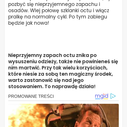
pozbyć się nieprzyjemnego zapachu i
osadów. Wlej połowę szklanki octu i włącz
pralkę na normalny cykl. Po tym zabiegu
będzie jak nowa!
Nieprzyjemny zapach octu znika po
wysuszeniu odzieży, także nie powinieneś się
nim martwić. Przy tak wielu korzyściach,
które niesie za sobą ten magiczny środek,
warto zastanowić się nad jego
stosowaniem. To naprawdę działa!