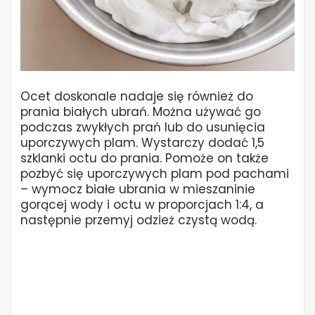
Ocet doskonale nadaje się również do
prania białych ubrań. Można używać go
podczas zwykłych prań lub do usunięcia
uporczywych plam. Wystarczy dodać 1,5
szklanki octu do prania. Pomoże on także
pozbyć się uporczywych plam pod pachami
– wymocz białe ubrania w mieszaninie
gorącej wody i octu w proporcjach 1:4, a
następnie przemyj odzież czystą wodą.