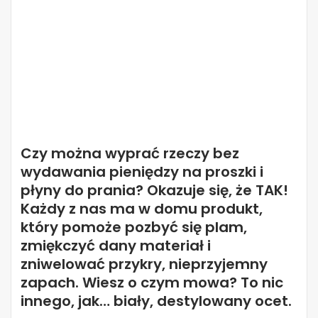
Czy można wyprać rzeczy bez
wydawania pieniędzy na proszki i
płyny do prania? Okazuje się, że TAK!
Każdy z nas ma w domu produkt,
który pomoże pozbyć się plam,
zmiękczyć dany materiał i
zniwelować przykry, nieprzyjemny
zapach. Wiesz o czym mowa? To nic
innego, jak… biały, destylowany ocet.