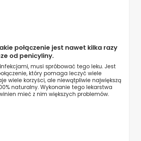
kie połączenie jest nawet kilka razy
ze od penicyliny.
infekcjami, musi spróbować tego leku. Jest
ołączenie, który pomaga leczyć wiele
e wiele korzyści, ale niewątpliwie największą
w 100% naturalny. Wykonanie tego lekarstwa
powinien mieć z nim większych problemów.