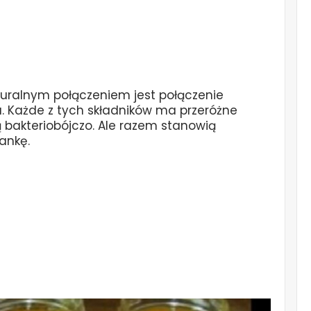
turalnym połączeniem jest połączenie
. Każde z tych składników ma przeróżne
ą bakteriobójczo. Ale razem stanowią
ankę.