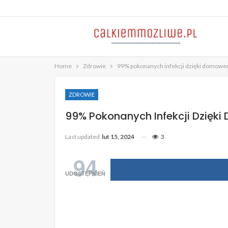
Home
Zdrowie
99% pokonanych infekcji dzięki domowe
ZDROWIE
99% Pokonanych Infekcji Dzięk
Last updated
lut 15, 2024
3
94
UDOSTĘPNIEŃ