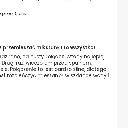
przez 5 dni.
z przemieszać miksturę. I to wszystko!
az rano, na pusty żołądek. Wtedy najlepiej
 Drugi raz, wieczorem przed spaniem,
je. Połączenie to jest bardzo silne, dlatego
jest rozcieńczyć mieszankę w szklance wody i
.