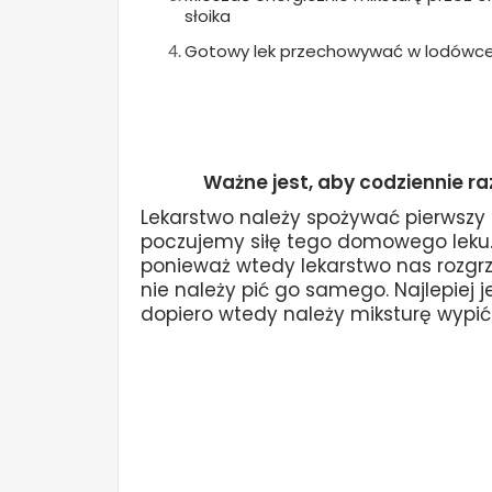
słoika
Gotowy lek przechowywać w lodówce 
Ważne jest, aby codziennie ra
Lekarstwo należy spożywać pierwszy r
poczujemy siłę tego domowego leku.
ponieważ wtedy lekarstwo nas rozgrze
nie należy pić go samego. Najlepiej 
dopiero wtedy należy miksturę wypić