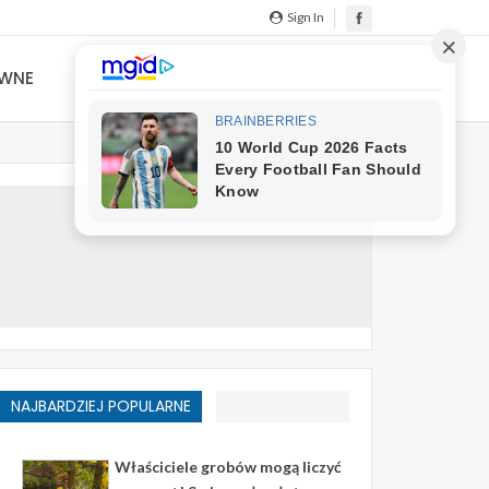
Sign In
YWNE
NAJBARDZIEJ POPULARNE
Właściciele grobów mogą liczyć