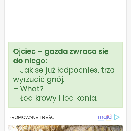
Ojciec – gazda zwraca się
do niego:
– Jak se już łodpocnies, trza
wyrzucić gnój.
– What?
– Łod krowy i łod konia.