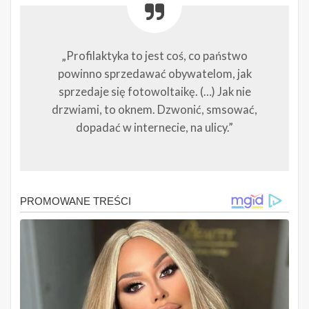
„Profilaktyka to jest coś, co państwo
powinno sprzedawać obywatelom, jak
sprzedaje się fotowoltaikę. (…) Jak nie
drzwiami, to oknem. Dzwonić, smsować,
dopadać w internecie, na ulicy.”