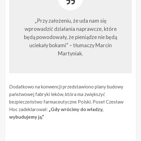
„Przy założeniu, że uda nam się
wprowadzić działania naprawcze, które
będą powodowały, że pieniądze nie będą
uciekały bokami” – tłumaczy Marcin
Martyniak.
Dodatkowo na konwencji przedstawiono plany budowy
państwowej fabryki leków, która ma zwiększyć
bezpieczeństwo farmaceutyczne Polski. Poseł Czesław
Hoc zadeklarował:
„Gdy wrócimy do władzy,
wybudujemy ją.”