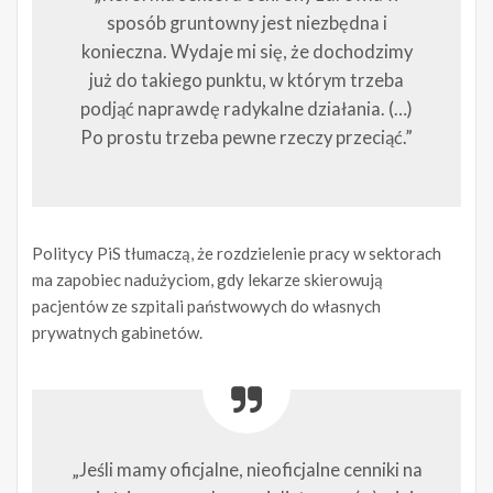
sposób gruntowny jest niezbędna i
konieczna. Wydaje mi się, że dochodzimy
już do takiego punktu, w którym trzeba
podjąć naprawdę radykalne działania. (…)
Po prostu trzeba pewne rzeczy przeciąć.”
Politycy PiS tłumaczą, że rozdzielenie pracy w sektorach
ma zapobiec nadużyciom, gdy lekarze skierowują
pacjentów ze szpitali państwowych do własnych
prywatnych gabinetów.
„Jeśli mamy oficjalne, nieoficjalne cenniki na