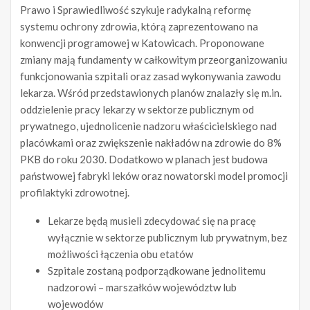
Prawo i Sprawiedliwość szykuje radykalną reformę
systemu ochrony zdrowia, którą zaprezentowano na
konwencji programowej w Katowicach. Proponowane
zmiany mają fundamenty w całkowitym przeorganizowaniu
funkcjonowania szpitali oraz zasad wykonywania zawodu
lekarza. Wśród przedstawionych planów znalazły się m.in.
oddzielenie pracy lekarzy w sektorze publicznym od
prywatnego, ujednolicenie nadzoru właścicielskiego nad
placówkami oraz zwiększenie nakładów na zdrowie do 8%
PKB do roku 2030. Dodatkowo w planach jest budowa
państwowej fabryki leków oraz nowatorski model promocji
profilaktyki zdrowotnej.
Lekarze będą musieli zdecydować się na pracę
wyłącznie w sektorze publicznym lub prywatnym, bez
możliwości łączenia obu etatów
Szpitale zostaną podporządkowane jednolitemu
nadzorowi – marszałków województw lub
wojewodów