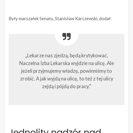
Były marszałek Senatu, Stanisław Karczewski, dodał:
„Lekarze nas zjedzą, będą krytykować,
Naczelna Izba Lekarska wyjdzie na ulicę. Ale
jeżeli przyjmujemy władzę, powinniśmy to
zrobić. A jak wyjdą na ulicę, to też z tej ulicy
zejdą i pójdą do pracy.”
Jednolity nadzór nad