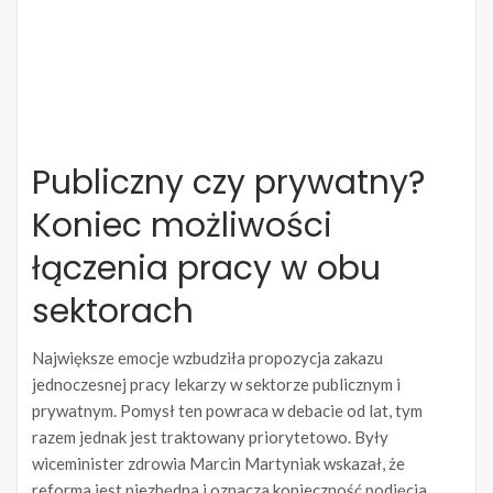
Publiczny czy prywatny?
Koniec możliwości
łączenia pracy w obu
sektorach
Największe emocje wzbudziła propozycja zakazu
jednoczesnej pracy lekarzy w sektorze publicznym i
prywatnym. Pomysł ten powraca w debacie od lat, tym
razem jednak jest traktowany priorytetowo. Były
wiceminister zdrowia Marcin Martyniak wskazał, że
reforma jest niezbędna i oznacza konieczność podjęcia