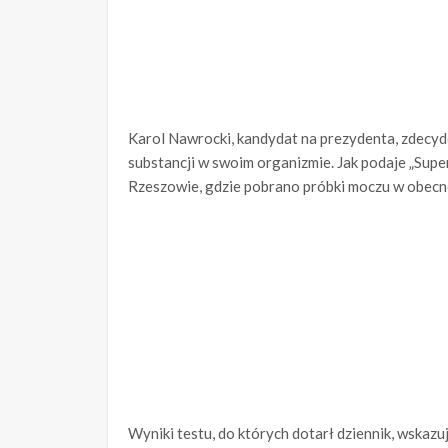
Karol Nawrocki, kandydat na prezydenta, zdecy
substancji w swoim organizmie. Jak podaje „Sup
Rzeszowie, gdzie pobrano próbki moczu w obecn
Wyniki testu, do których dotarł dziennik, wskaz