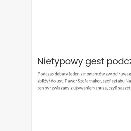
Nietypowy gest podcz
Podczas debaty jeden z momentów zwrócił uwagę 
zbliżył do ust. Paweł Szefernaker, szef sztabu 
ten był związany z używaniem snusa, czyli sasze