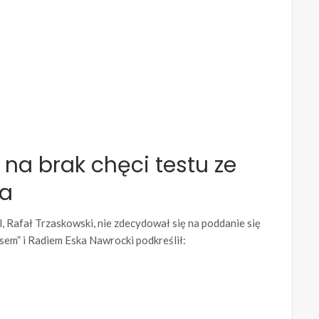
na brak chęci testu ze
ta
, Rafał Trzaskowski, nie zdecydował się na poddanie się
em” i Radiem Eska Nawrocki podkreślił: