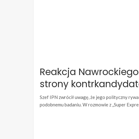
Reakcja Nawrockiego 
strony kontrkandyda
Szef IPN zwrócił uwagę, że jego polityczny rywal
podobnemu badaniu. W rozmowie z „Super Expres