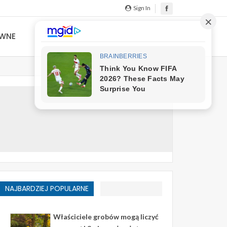
Sign In
YWNE
NAJBARDZIEJ POPULARNE
Właściciele grobów mogą liczyć