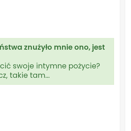
eństwa znużyło mnie ono, jest
cić swoje intymne pożycie?
cz, takie tam…