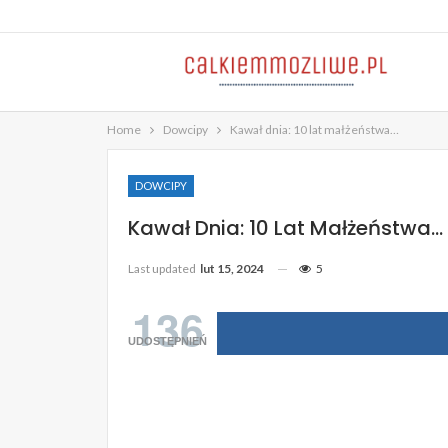
Home
Dowcipy
Kawał dnia: 10 lat małżeństwa…
DOWCIPY
Kawał Dnia: 10 Lat Małżeństwa…
Last updated
lut 15, 2024
5
136
UDOSTĘPNIEŃ