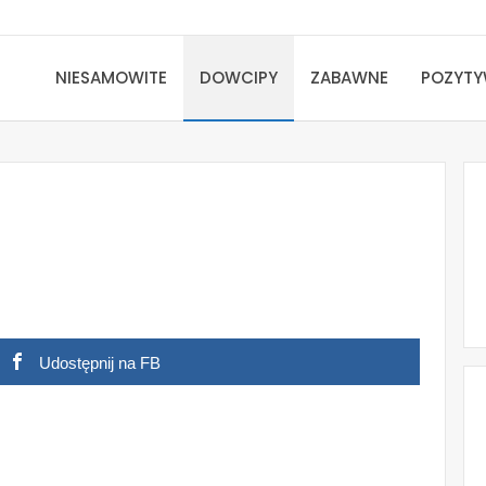
NIESAMOWITE
DOWCIPY
ZABAWNE
POZYT
Udostępnij na FB