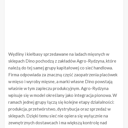
Wędliny i kiełbasy sprzedawane na ladach mięsnych w
sklepach Dino pochodzą z zakładów Agro-Rydzyna, które
należą do tej samej grupy kapitałowej co sieć handlowa.
Firma odpowiada za znaczną część zaopatrzenia placówek
w mięso i wyroby mięsne, a marki własne Dino powstają
właśnie w tym zapleczu produkcyjnym. Agro-Rydzyna
wpisuje się w model określany jako integracja pionowa. W
ramach jednej grupy łączą się kolejne etapy działalności:
produkcja, przetwórstwo, dystrybucja oraz sprzedaż w
sklepach. Dzięki temu sieć nie opiera się wyłącznie na
zewnętrznych dostawcach i ma większą kontrolę nad