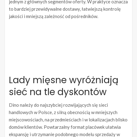
jednym z głównych segmentów oferty. W praktyce oznacza
to bardziej przewidywalne dostawy, łatwiejszą kontrolę
jakości i mniejszą zależność od pośredników.
Lady mięsne wyróżniają
sieć na tle dyskontów
Dino należy do najszybciej rozwijających się sieci
handlowych w Polsce, z silną obecnością w mniejszych
miejscowościach, na przedmieściach i w lokalizacjach blisko
domów klientów. Powtarzalny format placówek ułatwia
ekspansję i utrzymanie podobnego modelu sprzedaży w