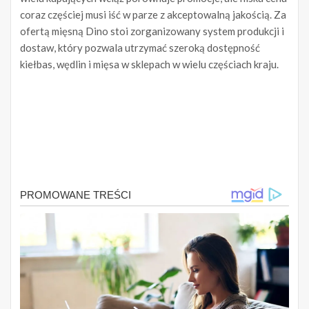
coraz częściej musi iść w parze z akceptowalną jakością. Za
ofertą mięsną Dino stoi zorganizowany system produkcji i
dostaw, który pozwala utrzymać szeroką dostępność
kiełbas, wędlin i mięsa w sklepach w wielu częściach kraju.