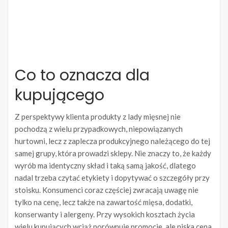
Co to oznacza dla
kupującego
Z perspektywy klienta produkty z lady mięsnej nie
pochodzą z wielu przypadkowych, niepowiązanych
hurtowni, lecz z zaplecza produkcyjnego należącego do tej
samej grupy, która prowadzi sklepy. Nie znaczy to, że każdy
wyrób ma identyczny skład i taką samą jakość, dlatego
nadal trzeba czytać etykiety i dopytywać o szczegóły przy
stoisku. Konsumenci coraz częściej zwracają uwagę nie
tylko na cenę, lecz także na zawartość mięsa, dodatki,
konserwanty i alergeny. Przy wysokich kosztach życia
wielu kupujących wciąż porównuje promocje, ale niska cena