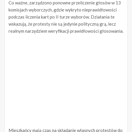
Co ważne, zarządzono ponowne przeliczenie głosów w 13
komisjach wyborczych, gdzie wykryto nieprawidłowości
podczas liczenia kart po II turze wyborów. Działania te
wskazują, że protesty nie są jedynie polityczną grą, lecz
realnym narzędziem weryfikacji prawidłowości głosowania.
Mieszkańcy mają czas na składanie własnych protestów do