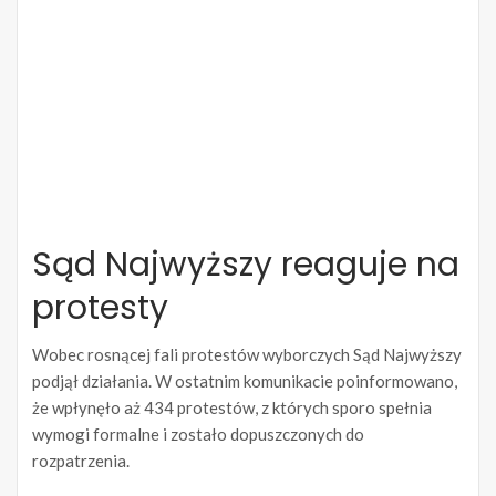
Sąd Najwyższy reaguje na
protesty
Wobec rosnącej fali protestów wyborczych Sąd Najwyższy
podjął działania. W ostatnim komunikacie poinformowano,
że wpłynęło aż 434 protestów, z których sporo spełnia
wymogi formalne i zostało dopuszczonych do
rozpatrzenia.