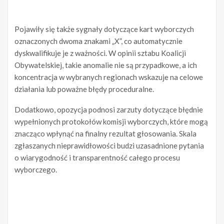
Pojawiły się także sygnały dotyczące kart wyborczych
oznaczonych dwoma znakami „X”, co automatycznie
dyskwalifikuje je z ważności. W opinii sztabu Koalicji
Obywatelskiej, takie anomalie nie są przypadkowe, a ich
koncentracja w wybranych regionach wskazuje na celowe
działania lub poważne błędy proceduralne.
Dodatkowo, opozycja podnosi zarzuty dotyczące błędnie
wypełnionych protokołów komisji wyborczych, które mogą
znacząco wpłynąć na finalny rezultat głosowania. Skala
zgłaszanych nieprawidłowości budzi uzasadnione pytania
o wiarygodność i transparentność całego procesu
wyborczego.