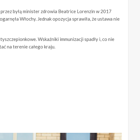
przez byłą minister zdrowia Beatrice Lorenzin w 2017
 ogarnęła Włochy. Jednak opozycja sprawiła, że ustawa nie
yszczepionkowe. Wskaźniki immunizacji spadły i, co nie
ać na terenie całego kraju.