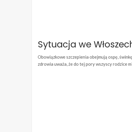
Sytuacja we Włoszec
Obowiązkowe szczepienia obejmują ospę, świnkę, 
zdrowia uważa, że do tej pory wszyscy rodzice mi