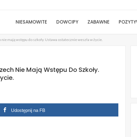
NIESAMOWITE
DOWCIPY
ZABAWNE
POZYT
nie mają wstępu do szkoły. Ustawa ostatecznie weszła w życie.
zech Nie Mają Wstępu Do Szkoły.
ycie.
Udostępnij na FB