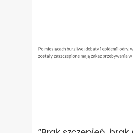
Po miesiącach burzliwej debaty i epidemii odry,
zostały zaszczepione mają zakaz przebywania w 
”Brak szczepień, brak 