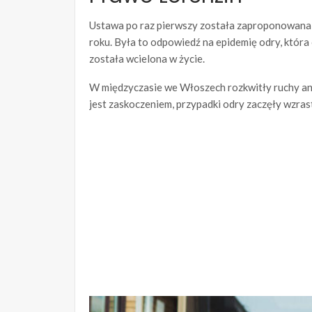
Ustawa po raz pierwszy została zaproponowana 
roku. Była to odpowiedź na epidemię odry, która
została wcielona w życie.
W międzyczasie we Włoszech rozkwitły ruchy ant
jest zaskoczeniem, przypadki odry zaczęły wzrast