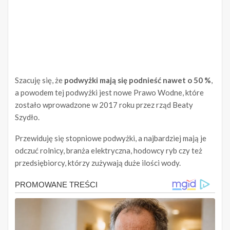
Szacuję się, że
podwyżki mają się podnieść nawet o 50 %
,
a powodem tej podwyżki jest nowe Prawo Wodne, które
zostało wprowadzone w 2017 roku przez rząd Beaty
Szydło.
Przewiduję się stopniowe podwyżki, a najbardziej mają je
odczuć rolnicy, branża elektryczna, hodowcy ryb czy też
przedsiębiorcy, którzy zużywają duże ilości wody.