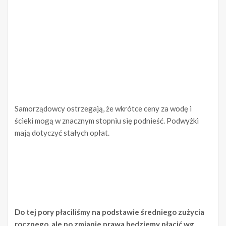
Samorządowcy ostrzegają, że wkrótce ceny za wodę i
ścieki mogą w znacznym stopniu się podnieść. Podwyżki
mają dotyczyć stałych opłat.
Do tej pory płaciliśmy na podstawie średniego zużycia
rocznego, ale po zmianie prawa będziemy płacić wg