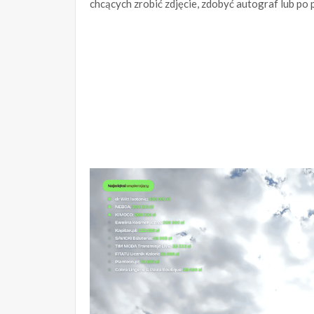
chcących zrobić zdjęcie, zdobyć autograf lub po