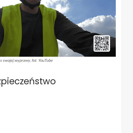
 swojej wyprawy, fot. YouTube
zpieczeństwo