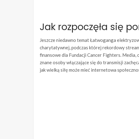
Jak rozpoczęła się 
Jeszcze niedawno temat Łatwoganga elektryzował
charytatywnej, podczas której rekordowy strea
finansowe dla Fundacji Cancer Fighters. Media, c
znane osoby włączające się do transmisji zachęc
jak wielką siłę może mieć internetowa społeczno