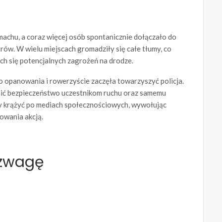
machu, a coraz więcej osób spontanicznie dołączało do
trów. W wielu miejscach gromadziły się całe tłumy, co
ch się potencjalnych zagrożeń na drodze.
 opanowania i rowerzyście zaczęła towarzyszyć policja.
ewnić bezpieczeństwo uczestnikom ruchu oraz samemu
ły krążyć po mediach społecznościowych, wywołując
owania akcją.
ozwagę