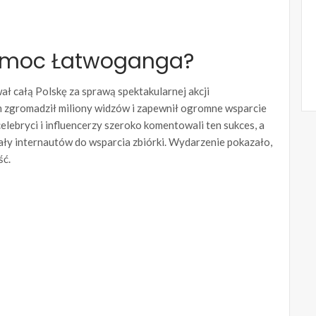
pomoc Łatwoganga?
 całą Polskę za sprawą spektakularnej akcji
m zgromadził miliony widzów i zapewnił ogromne wsparcie
elebryci i influencerzy szeroko komentowali ten sukces, a
ały internautów do wsparcia zbiórki. Wydarzenie pokazało,
ść.