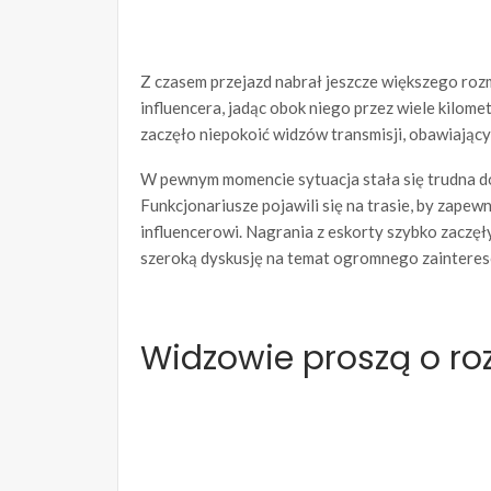
Z czasem przejazd nabrał jeszcze większego roz
influencera, jadąc obok niego przez wiele kilome
zaczęło niepokoić widzów transmisji, obawiający
W pewnym momencie sytuacja stała się trudna do
Funkcjonariusze pojawili się na trasie, by zap
influencerowi. Nagrania z eskorty szybko zaczę
szeroką dyskusję na temat ogromnego zainteres
Widzowie proszą o r