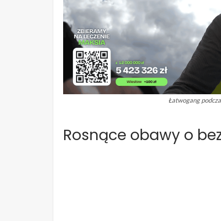
Łatwogang podczas
Rosnące obawy o be