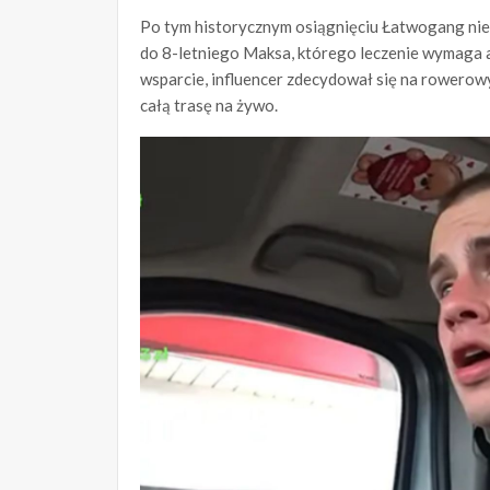
Po tym historycznym osiągnięciu Łatwogang nie 
do 8-letniego Maksa, którego leczenie wymaga aż
wsparcie, influencer zdecydował się na rowerow
całą trasę na żywo.