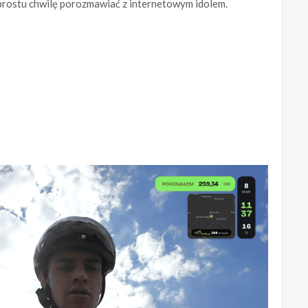
 prostu chwilę porozmawiać z internetowym idolem.