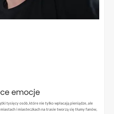
ące emocje
ki tysięcy osób, które nie tylko wpłacają pieniądze, ale
iastach i miasteczkach na trasie tworzą się tłumy fanów,