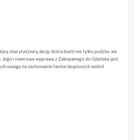
ną charytatywną akcję, która budzi nie tylko podziw, ale
w. Jego rowerowa wyprawa z Zakopanego do Gdańska jest
cych uwagę na zachowanie fanów skupionych wokół