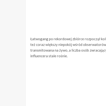
Łatwogang po rekordowej zbiórce rozpoczął kolej
też coraz większy niepokój wśród obserwatoró
transmitowana na żywo, a liczba osób zwracają
influencera stale rośnie.