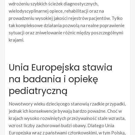
wdrożeniu szybkich ścieżek diagnostycznych,
wielodyscyplinarnej opiece, rehabilitacji oraz na
prowadzeniu wysokiej jakości rejestrów pacjentów. Tylko
tak kompleksowe działania pozwolą na realne poprawienie
sytuacji oraz zniwelowanie różnic między poszczególnymi
krajami.
Unia Europejska stawia
na badania i opiekę
pediatryczną
Nowotwory wieku dziecięcego stanowią rzadkie przypadki,
jednak ich konsekwencje bywają bardzo poważne. Choć w
krajach wysoko rozwiniętych przeżywalność stale wzrasta,
wzrost liczby zachorowań budzi obawy. Dlatego Unia
Europejska wraz z państwami członkowskimi, w tym Polską,