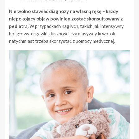
Nie wolno stawiać diagnozy na własną rękę – każdy
niepokojący objaw powinien zostać skonsultowany z
pediatrą.
W przypadkach nagłych, takich jak intensywny
ból głowy, drgawki, duszności czy masywny krwotok,
natychmiast trzeba skorzystać z pomocy medycznej.