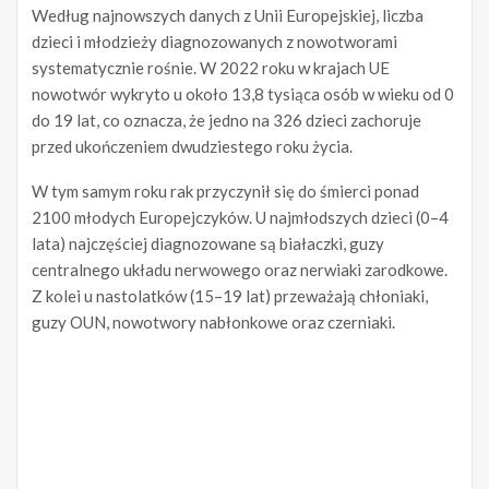
Według najnowszych danych z Unii Europejskiej, liczba
dzieci i młodzieży diagnozowanych z nowotworami
systematycznie rośnie. W 2022 roku w krajach UE
nowotwór wykryto u około 13,8 tysiąca osób w wieku od 0
do 19 lat, co oznacza, że jedno na 326 dzieci zachoruje
przed ukończeniem dwudziestego roku życia.
W tym samym roku rak przyczynił się do śmierci ponad
2100 młodych Europejczyków. U najmłodszych dzieci (0–4
lata) najczęściej diagnozowane są białaczki, guzy
centralnego układu nerwowego oraz nerwiaki zarodkowe.
Z kolei u nastolatków (15–19 lat) przeważają chłoniaki,
guzy OUN, nowotwory nabłonkowe oraz czerniaki.