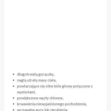
długotrwałą gorączkę,
nagłą utratę masy ciała,
powtarzające się silne bóle głowy połączone z
wymiotami,
powiększone węzły chłonne,
krwawienia niewyjaśnionego pochodzenia,
wczuwalne guzy lub zgrubienia.