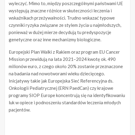
wyleczyć. Mimo to, między poszczególnymi państwami UE
występują znaczne różnice w skuteczności leczenia i
wskaźnikach przeżywalności. Trudno wskazać typowe
czynniki ryzyka związane ze stylem życia u najmłodszych,
ponieważ w dużej mierze decydują tu predyspozycje
genetyczne oraz inne mechanizmy biologiczne.
Europejski Plan Walki z Rakiem oraz program EU Cancer
Mission przewidują na lata 2021–2024 kwotę ok. 490
milionów euro, z czego około 20% zostanie przeznaczone
na badania nad nowotworami wieku dziecięcego.
Inicjatywy takie jak Europejska Sieć Referencyjna ds.
Onkologii Pediatrycznej (ERN PaedCan) czy krajowe
programy SIOP Europe koncentrują się na identyfikowaniu
luk w opiece i podnoszeniu standardów leczenia młodych
pacjentów.