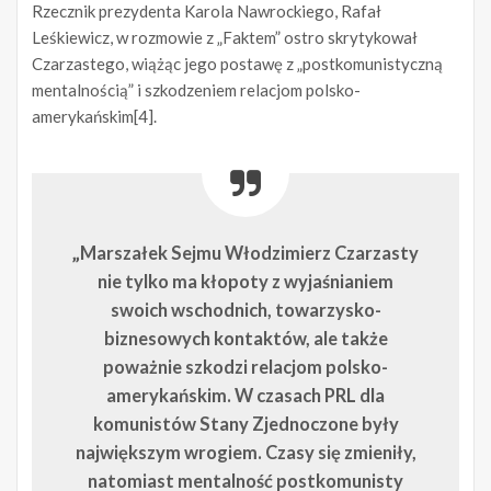
Rzecznik prezydenta Karola Nawrockiego, Rafał
Leśkiewicz, w rozmowie z „Faktem” ostro skrytykował
Czarzastego, wiążąc jego postawę z „postkomunistyczną
mentalnością” i szkodzeniem relacjom polsko-
amerykańskim[4].
„Marszałek Sejmu Włodzimierz Czarzasty
nie tylko ma kłopoty z wyjaśnianiem
swoich wschodnich, towarzysko-
biznesowych kontaktów, ale także
poważnie szkodzi relacjom polsko-
amerykańskim. W czasach PRL dla
komunistów Stany Zjednoczone były
największym wrogiem. Czasy się zmieniły,
natomiast mentalność postkomunisty