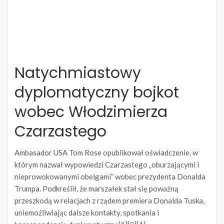
Natychmiastowy
dyplomatyczny bojkot
wobec Włodzimierza
Czarzastego
Ambasador USA Tom Rose opublikował oświadczenie, w
którym nazwał wypowiedzi Czarzastego „oburzającymi i
nieprowokowanymi obelgami” wobec prezydenta Donalda
Trumpa. Podkreślił, że marszałek stał się poważną
przeszkodą w relacjach z rządem premiera Donalda Tuska,
uniemożliwiając dalsze kontakty, spotkania i