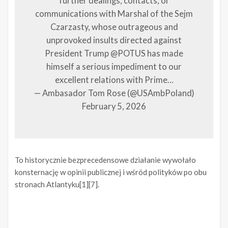
further dealings, contacts, or
communications with Marshal of the Sejm
Czarzasty, whose outrageous and
unprovoked insults directed against
President Trump @POTUS has made
himself a serious impediment to our
excellent relations with Prime…
— Ambasador Tom Rose (@USAmbPoland)
February 5, 2026
To historycznie bezprecedensowe działanie wywołało
konsternację w opinii publicznej i wśród polityków po obu
stronach Atlantyku[1][7].