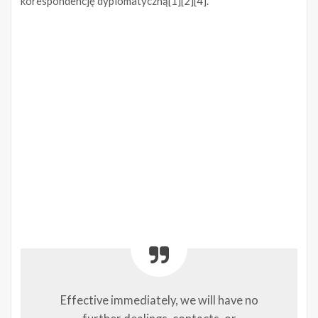
korespondencję dyplomatyczną[1][2][4].
Effective immediately, we will have no