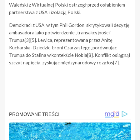
Waleński z Wirtualnej Polski ostrzegł przed osłabieniem
partnerstwa z USA i izolacją Polski.
Demokraci z USA, w tym Phil Gordon, skrytykowali decyzję
ambasadora jako potwierdzenie „transakcyjności”
Trumpa[3][5]. Lewica, reprezentowana przez Anitę
Kucharską-Dziedzic, broni Czarzastego, porównując
Trumpa do Stalina w kontekście Nobla[8]. Konflikt osiągnął
szczyt napięcia, zyskując międzynarodowy rozgłos[7].