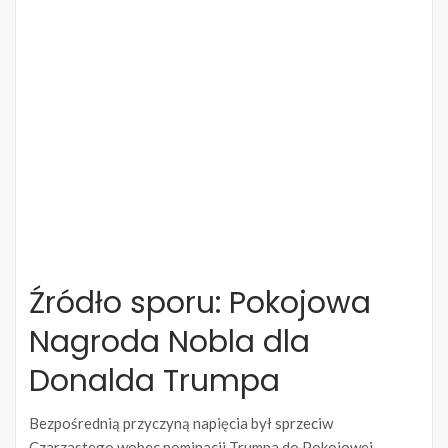
Źródło sporu: Pokojowa
Nagroda Nobla dla
Donalda Trumpa
Bezpośrednią przyczyną napięcia był sprzeciw
Czarzastego wobec nominacji Trumpa do Pokojowej