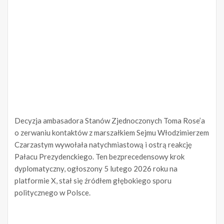
Decyzja ambasadora Stanów Zjednoczonych Toma Rose’a
o zerwaniu kontaktów z marszałkiem Sejmu Włodzimierzem
Czarzastym wywołała natychmiastową i ostrą reakcję
Pałacu Prezydenckiego. Ten bezprecedensowy krok
dyplomatyczny, ogłoszony 5 lutego 2026 roku na
platformie X, stał się źródłem głębokiego sporu
politycznego w Polsce.