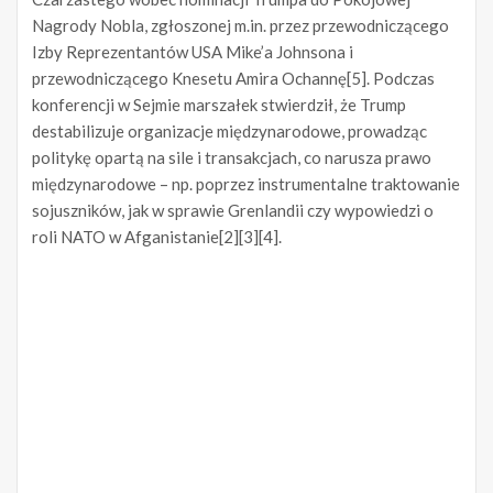
Nagrody Nobla, zgłoszonej m.in. przez przewodniczącego
Izby Reprezentantów USA Mike’a Johnsona i
przewodniczącego Knesetu Amira Ochannę[5]. Podczas
konferencji w Sejmie marszałek stwierdził, że Trump
destabilizuje organizacje międzynarodowe, prowadząc
politykę opartą na sile i transakcjach, co narusza prawo
międzynarodowe – np. poprzez instrumentalne traktowanie
sojuszników, jak w sprawie Grenlandii czy wypowiedzi o
roli NATO w Afganistanie[2][3][4].