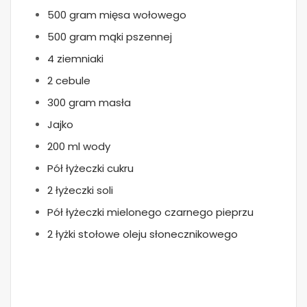
500 gram mięsa wołowego
500 gram mąki pszennej
4 ziemniaki
2 cebule
300 gram masła
Jajko
200 ml wody
Pół łyżeczki cukru
2 łyżeczki soli
Pół łyżeczki mielonego czarnego pieprzu
2 łyżki stołowe oleju słonecznikowego