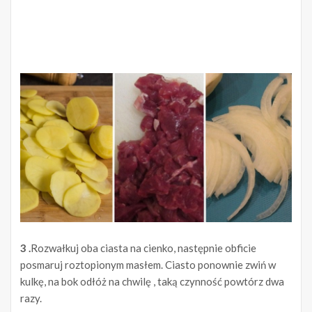
3 .
Rozwałkuj oba ciasta na cienko, następnie obficie
posmaruj roztopionym masłem. Ciasto ponownie zwiń w
kulkę, na bok odłóż na chwilę , taką czynność powtórz dwa
razy.