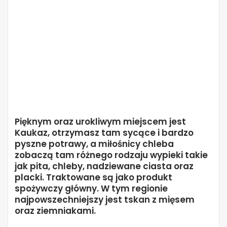
Pięknym oraz urokliwym miejscem jest
Kaukaz, otrzymasz tam sycące i bardzo
pyszne potrawy, a miłośnicy chleba
zobaczą tam różnego rodzaju wypieki takie
jak pita, chleby, nadziewane ciasta oraz
placki. Traktowane są jako produkt
spożywczy główny. W tym regionie
najpowszechniejszy jest tskan z mięsem
oraz ziemniakami.