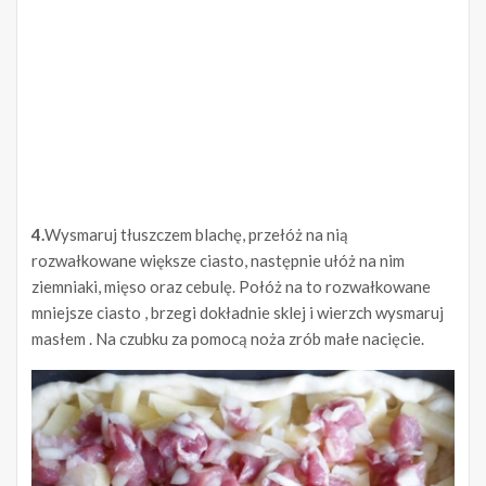
4.
Wysmaruj tłuszczem blachę, przełóż na nią
rozwałkowane większe ciasto, następnie ułóż na nim
ziemniaki, mięso oraz cebulę. Połóż na to rozwałkowane
mniejsze ciasto , brzegi dokładnie sklej i wierzch wysmaruj
masłem . Na czubku za pomocą noża zrób małe nacięcie.