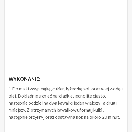
WYKONANIE:
1.
Do miski wsyp mąkę, cukier, łyżeczkę soli oraz wlej wodę i
olej. Dokładnie ugnieć na gładkie, jednolite ciasto,
następnie podziel na dwa kawałki jeden większy , a drugi
mniejszy. Z otrzymanych kawałków uformuj kulki ,
następnie przykryj oraz odstaw na bok na około 20 minut.