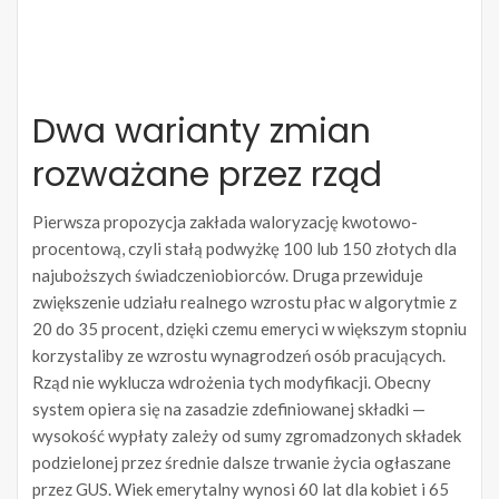
Dwa warianty zmian
rozważane przez rząd
Pierwsza propozycja zakłada waloryzację kwotowo-
procentową, czyli stałą podwyżkę 100 lub 150 złotych dla
najuboższych świadczeniobiorców. Druga przewiduje
zwiększenie udziału realnego wzrostu płac w algorytmie z
20 do 35 procent, dzięki czemu emeryci w większym stopniu
korzystaliby ze wzrostu wynagrodzeń osób pracujących.
Rząd nie wyklucza wdrożenia tych modyfikacji. Obecny
system opiera się na zasadzie zdefiniowanej składki —
wysokość wypłaty zależy od sumy zgromadzonych składek
podzielonej przez średnie dalsze trwanie życia ogłaszane
przez GUS. Wiek emerytalny wynosi 60 lat dla kobiet i 65