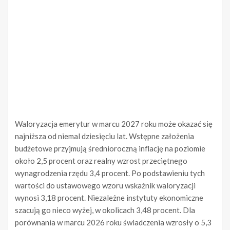
Waloryzacja emerytur w marcu 2027 roku może okazać się
najniższa od niemal dziesięciu lat. Wstępne założenia
budżetowe przyjmują średnioroczną inflację na poziomie
około 2,5 procent oraz realny wzrost przeciętnego
wynagrodzenia rzędu 3,4 procent. Po podstawieniu tych
wartości do ustawowego wzoru wskaźnik waloryzacji
wynosi 3,18 procent. Niezależne instytuty ekonomiczne
szacują go nieco wyżej, w okolicach 3,48 procent. Dla
porównania w marcu 2026 roku świadczenia wzrosły o 5,3