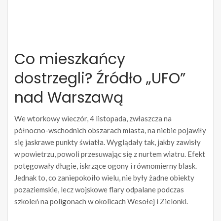
Co mieszkańcy
dostrzegli? Źródło „UFO”
nad Warszawą
We wtorkowy wieczór, 4 listopada, zwłaszcza na
północno-wschodnich obszarach miasta, na niebie pojawiły
się jaskrawe punkty światła. Wyglądały tak, jakby zawisły
w powietrzu, powoli przesuwając się z nurtem wiatru. Efekt
potęgowały długie, iskrzące ogony i równomierny blask.
Jednak to, co zaniepokoiło wielu, nie były żadne obiekty
pozaziemskie, lecz wojskowe flary odpalane podczas
szkoleń na poligonach w okolicach Wesołej i Zielonki.