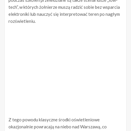
podczas szkoleń przewidziane są także scenariusze „low-
tech”, w których żołnierze muszą radzić sobie bez wsparcia
elektroniki lub nauczyć się interpretować teren po nagłym
rozświetleniu.
Z tego powodu klasyczne środki oświetleniowe
okazjonalnie powracają na niebo nad Warszawą, co