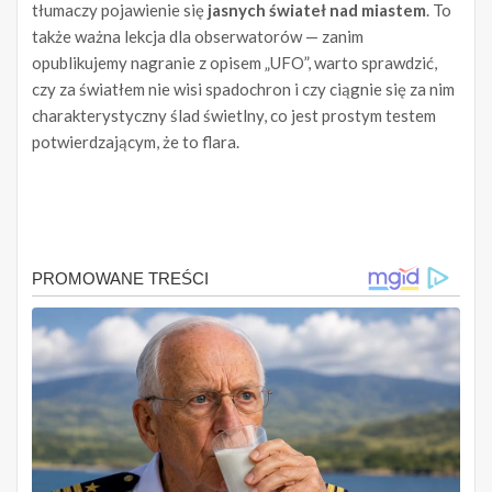
tłumaczy pojawienie się
jasnych świateł nad miastem
. To
także ważna lekcja dla obserwatorów — zanim
opublikujemy nagranie z opisem „UFO”, warto sprawdzić,
czy za światłem nie wisi spadochron i czy ciągnie się za nim
charakterystyczny ślad świetlny, co jest prostym testem
potwierdzającym, że to flara.