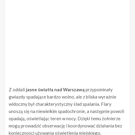
Z oddali
jasne światła nad Warszawą
przypominały
gwiazdy spadające bardzo wolno, ale z bliska wyraźnie
widoczny był charakterystyczny ślad spalania. Flary
unoszą się na niewielkim spadochronie, a następnie powoli
opadają, oświetlając teren w nocy. Dzięki temu żołnierze
mogą prowadzić obserwację i koordynować działania bez
konieczności używania oświetlenia miejskiego.