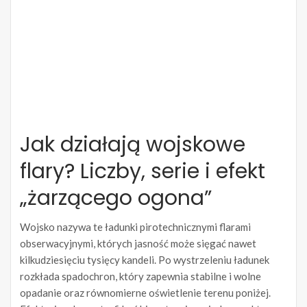
Jak działają wojskowe
flary? Liczby, serie i efekt
„żarzącego ogona”
Wojsko nazywa te ładunki pirotechnicznymi flarami
obserwacyjnymi, których jasność może sięgać nawet
kilkudziesięciu tysięcy kandeli. Po wystrzeleniu ładunek
rozkłada spadochron, który zapewnia stabilne i wolne
opadanie oraz równomierne oświetlenie terenu poniżej.