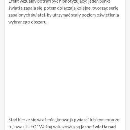
Efekt wizualny potrafi być hipnotyzujący: jeden punkt
światła zapala się, potem dołączają kolejne, tworząc serię
zapalonych świateł, by utrzymać stały poziom oświetlenia
wybranego obszaru.
Stąd bierze się wrażenie „konwoju gwiazd” lub komentarze
o „inwazji UFO”. Ważną wskazówką są
jasne światła nad