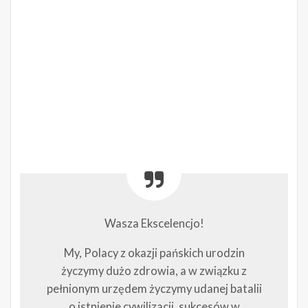
Wasza Ekscelencjo!
My, Polacy z okazji pańskich urodzin
życzymy dużo zdrowia, a w związku z
pełnionym urzędem życzymy udanej batalii
o istnienie cywilizacji, sukcesów w