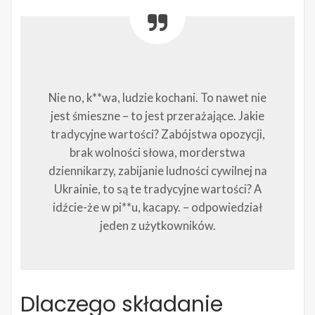
Nie no, k**wa, ludzie kochani. To nawet nie
jest śmieszne – to jest przerażające. Jakie
tradycyjne wartości? Zabójstwa opozycji,
brak wolności słowa, morderstwa
dziennikarzy, zabijanie ludności cywilnej na
Ukrainie, to są te tradycyjne wartości? A
idźcie-że w pi**u, kacapy. – odpowiedział
jeden z użytkowników.
Dlaczego składanie