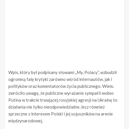
Wpis, który był podpisany słowami „My, Polacy”, wzbudził
ogromną falę krytyki zarówno wśród internautów, jak i
polityków oraz komentatorów życia publicznego. Wielu
zwróciło uwagę, że publiczne wyrażanie sympatii wobec
Putina w trakcie trwającej rosyjskiej agresji na Ukrainę to
działania nie tylko nieodpowiedzialne, lecz również
sprzeczne z interesem Polski i jej sojuszników na arenie
międzynarodowej.