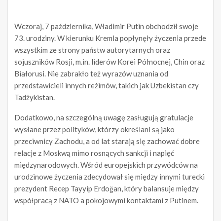
Wczoraj, 7 października, Władimir Putin obchodził swoje
73. urodziny. W kierunku Kremla popłynęły życzenia przede
wszystkim ze strony państw autorytarnych oraz
sojuszników Rosji, m.in. liderów Korei Północnej, Chin oraz
Białorusi. Nie zabrakło też wyrazów uznania od
przedstawicieli innych reżimów, takich jak Uzbekistan czy
Tadżykistan.
Dodatkowo, na szczególną uwagę zasługują gratulacje
wysłane przez polityków, którzy określani są jako
przeciwnicy Zachodu, a od lat starają się zachować dobre
relacje z Moskwą mimo rosnących sankcji i napięć
międzynarodowych. Wśród europejskich przywódców na
urodzinowe życzenia zdecydował się między innymi turecki
prezydent Recep Tayyip Erdoğan, który balansuje między
współpracą z NATO a pokojowymi kontaktami z Putinem.