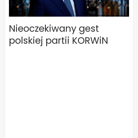
Nieoczekiwany gest
polskiej partii KORWiN