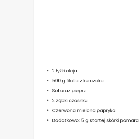
2 łyżki oleju
500 g fileta z kurczaka
Sól oraz pieprz
2 ząbki czosnku
Czerwona mielona papryka
Dodatkowo: 5 g startej skórki pomar