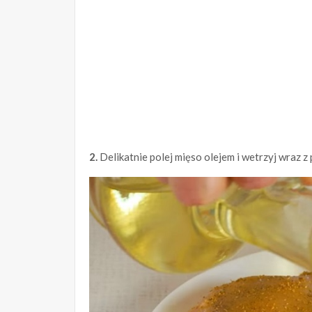
2.
Delikatnie polej mięso olejem i wetrzyj wraz 