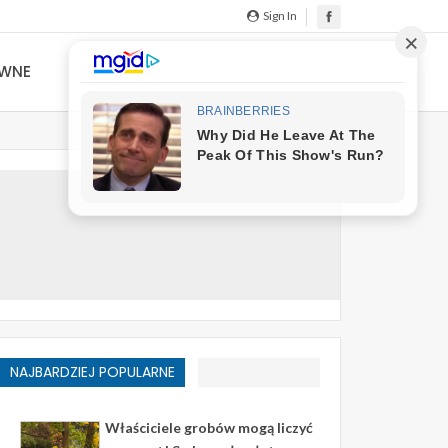
Sign In
YWNE
NAJBARDZIEJ POPULARNE
Właściciele grobów mogą liczyć