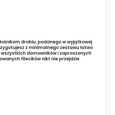
iłośnikom drobiu, podanego w wyjątkowej
przygotujesz z minimalnego zestawu łatwo
 wszystkich domowników i zaproszonych
wanych filecików nikt nie przejdzie