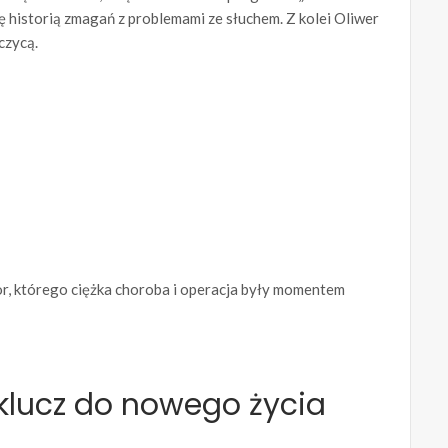
ę historią zmagań z problemami ze słuchem. Z kolei Oliwer
czycą.
tor, którego ciężka choroba i operacja były momentem
 klucz do nowego życia