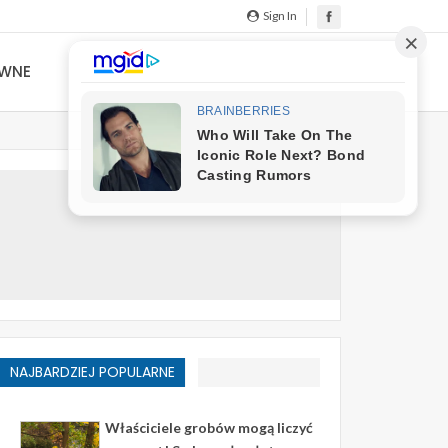
Sign In
YWNE
NAJBARDZIEJ POPULARNE
Właściciele grobów mogą liczyć