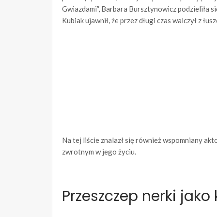
Gwiazdami”, Barbara Bursztynowicz podzieliła si
Kubiak ujawnił, że przez długi czas walczył z łusz
Na tej liście znalazł się również wspomniany ak
zwrotnym w jego życiu.
Przeszczep nerki jako