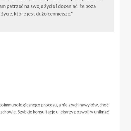
łem patrzeć na swoje życie i doceniać, że poza
życie, które jest dużo cenniejsze.”
utoimmunologicznego procesu, a nie złych nawyków, choć
zdrowie. Szybkie konsultacje u lekarzy pozwoliły uniknąć