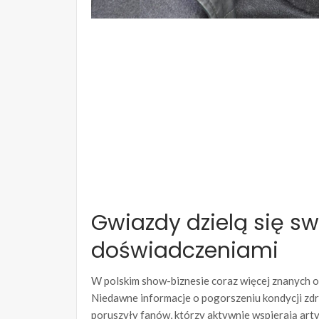
Gwiazdy dzielą się s
doświadczeniami
W polskim show-biznesie coraz więcej znanych 
Niedawne informacje o pogorszeniu kondycji zdro
poruszyły fanów, którzy aktywnie wspierają arty