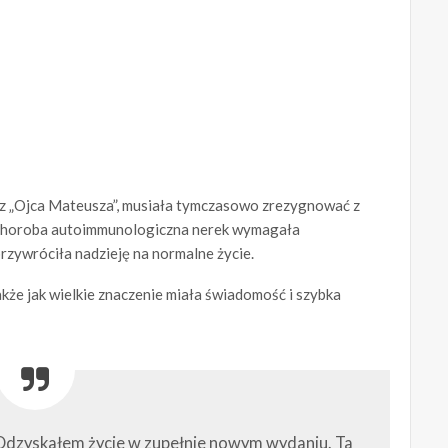
 z „Ojca Mateusza”, musiała tymczasowo zrezygnować z
. Choroba autoimmunologiczna nerek wymagała
rzywróciła nadzieję na normalne życie.
także jak wielkie znaczenie miała świadomość i szybka
. Odzyskałem życie w zupełnie nowym wydaniu. Ta