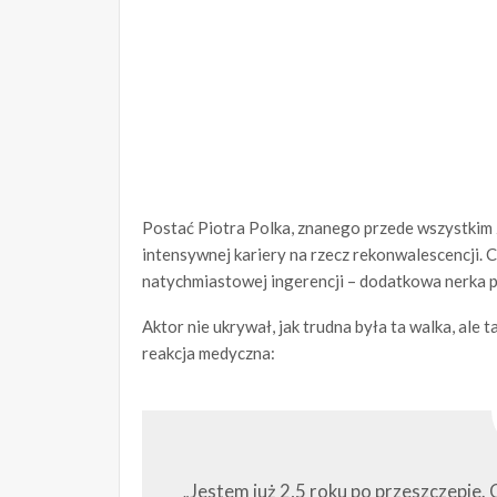
Postać Piotra Polka, znanego przede wszystkim
intensywnej kariery na rzecz rekonwalescencji
natychmiastowej ingerencji – dodatkowa nerka p
Aktor nie ukrywał, jak trudna była ta walka, ale 
reakcja medyczna:
„Jestem już 2,5 roku po przeszczepie