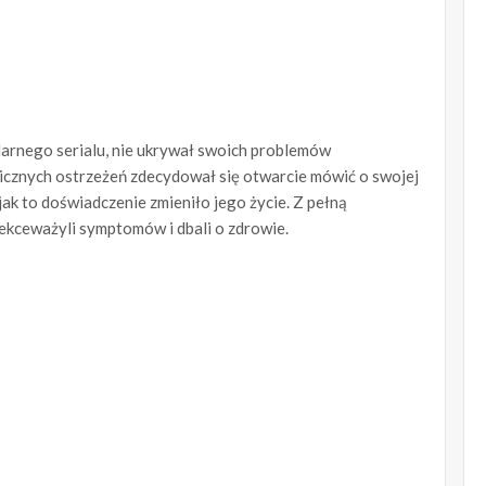
ularnego serialu, nie ukrywał swoich problemów
licznych ostrzeżeń zdecydował się otwarcie mówić o swojej
jak to doświadczenie zmieniło jego życie. Z pełną
lekceważyli symptomów i dbali o zdrowie.