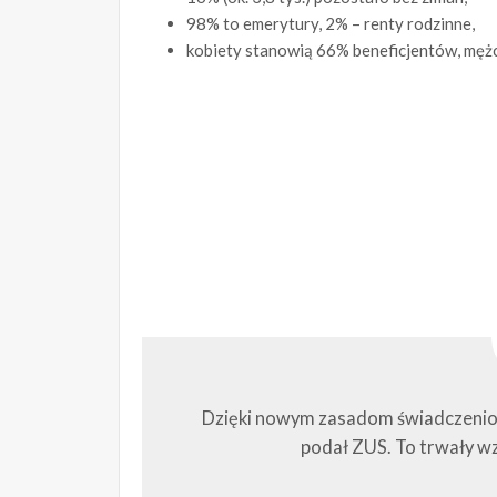
98% to emerytury, 2% – renty rodzinne,
kobiety stanowią 66% beneficjentów, mężc
Dzięki nowym zasadom świadczeniobi
podał ZUS. To trwały w