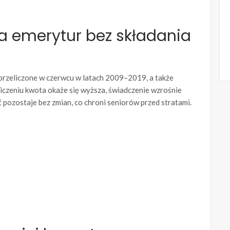
a emerytur bez składania
 przeliczone w czerwcu w latach 2009–2019, a także
iczeniu kwota okaże się wyższa, świadczenie wzrośnie
 pozostaje bez zmian, co chroni seniorów przed stratami.