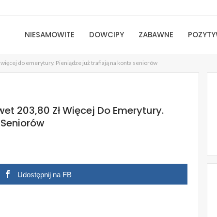
NIESAMOWITE
DOWCIPY
ZABAWNE
POZYT
ięcej do emerytury. Pieniądze już trafiają na konta seniorów
t 203,80 Zł Więcej Do Emerytury.
 Seniorów
Udostępnij na FB