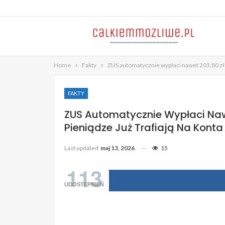
Home
Fakty
ZUS automatycznie wypłaci nawet 203,80 zł w
FAKTY
ZUS Automatycznie Wypłaci Nawe
Pieniądze Już Trafiają Na Konta
Last updated
maj 13, 2026
15
113
UDOSTĘPNIEŃ