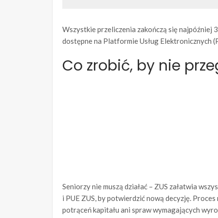
Wszystkie przeliczenia zakończą się najpóźniej 3
dostępne na Platformie Usług Elektronicznych (
Co zrobić, by nie prz
Seniorzy nie muszą działać – ZUS załatwia wszy
i PUE ZUS, by potwierdzić nową decyzję. Proces
potrąceń kapitału ani spraw wymagających wyrok