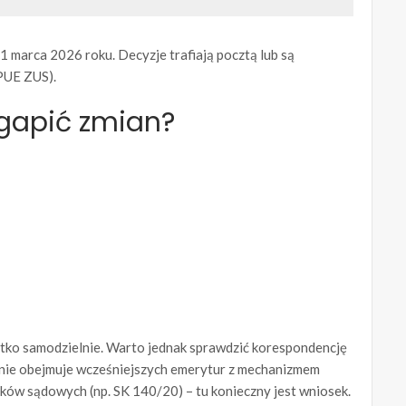
1 marca 2026 roku. Decyzje trafiają pocztą lub są
PUE ZUS).
egapić zmian?
stko samodzielnie. Warto jednak sprawdzić korespondencję
 nie obejmuje wcześniejszych emerytur z mechanizmem
ów sądowych (np. SK 140/20) – tu konieczny jest wniosek.