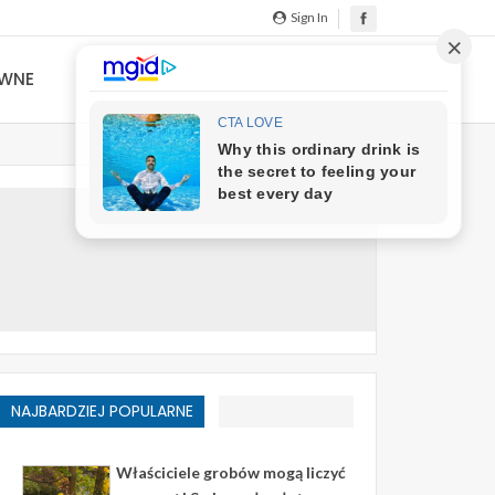
Sign In
YWNE
NAJBARDZIEJ POPULARNE
Właściciele grobów mogą liczyć