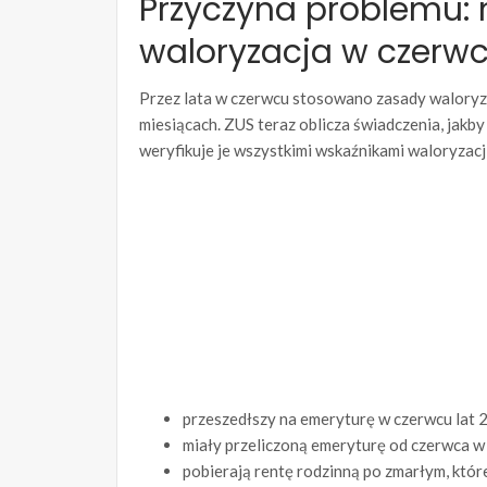
Przyczyna problemu: 
waloryzacja w czerw
Przez lata w czerwcu stosowano zasady waloryzac
miesiącach. ZUS teraz oblicza świadczenia, jakb
weryfikuje je wszystkimi wskaźnikami waloryzacji
przeszedłszy na emeryturę w czerwcu lat
miały przeliczoną emeryturę od czerwca w 
pobierają rentę rodzinną po zmarłym, któr