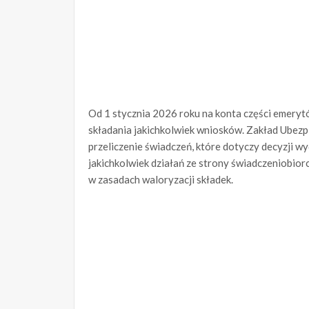
Od 1 stycznia 2026 roku na konta części emeryt
składania jakichkolwiek wniosków. Zakład Ubez
przeliczenie świadczeń, które dotyczy decyzji wy
jakichkolwiek działań ze strony świadczeniobior
w zasadach waloryzacji składek.