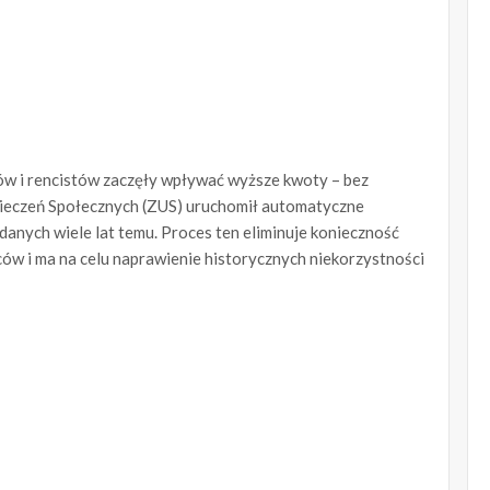
ów i rencistów zaczęły wpływać wyższe kwoty – bez
pieczeń Społecznych (ZUS) uruchomił automatyczne
danych wiele lat temu. Proces ten eliminuje konieczność
ców i ma na celu naprawienie historycznych niekorzystności