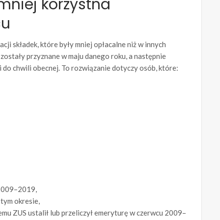
mniej korzystna
cu
ji składek, które były mniej opłacalne niż w innych
y zostały przyznane w maju danego roku, a następnie
 do chwili obecnej. To rozwiązanie dotyczy osób, które:
 2009–2019,
tym okresie,
emu ZUS ustalił lub przeliczył emeryturę w czerwcu 2009–